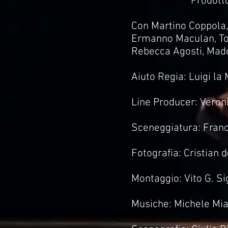
Prodotto
Con Martino Coppola, A
Ermanno Maculan, Tom
Rebecca Agosti, Madd
Aiuto Regia: Luigi la
Line Producer: Veron
Sceneggiatura: Franc
Fotografia: Cristian d
Montaggio: Vito G. Si
Musiche: Michele Mia